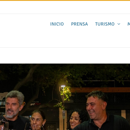
INICIO
PRENSA
TURISMO
M