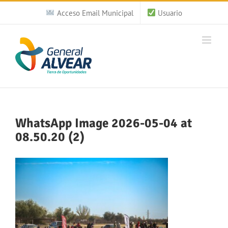
Saltar
Acceso Email Municipal
Usuario
al
contenido
WhatsApp Image 2026-05-04 at
08.50.20 (2)