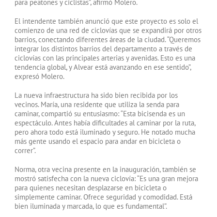
para peatones y ciclistas”, afirmó Molero.
El intendente también anunció que este proyecto es solo el
comienzo de una red de ciclovías que se expandirá por otros
barrios, conectando diferentes áreas de la ciudad. “Queremos
integrar los distintos barrios del departamento a través de
ciclovías con las principales arterias y avenidas. Esto es una
tendencia global, y Alvear está avanzando en ese sentido”,
expresó Molero.
La nueva infraestructura ha sido bien recibida por los
vecinos. María, una residente que utiliza la senda para
caminar, compartió su entusiasmo: “Esta bicisenda es un
espectáculo. Antes había dificultades al caminar por la ruta,
pero ahora todo está iluminado y seguro. He notado mucha
más gente usando el espacio para andar en bicicleta o
correr”.
Norma, otra vecina presente en la inauguración, también se
mostró satisfecha con la nueva ciclovía: “Es una gran mejora
para quienes necesitan desplazarse en bicicleta o
simplemente caminar. Ofrece seguridad y comodidad. Está
bien iluminada y marcada, lo que es fundamental”.