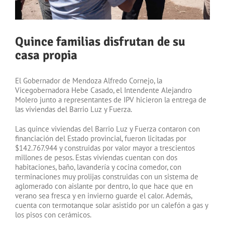
Quince familias disfrutan de su
casa propia
El Gobernador de Mendoza Alfredo Cornejo, la
Vicegobernadora Hebe Casado, el Intendente Alejandro
Molero junto a representantes de IPV hicieron la entrega de
las viviendas del Barrio Luz y Fuerza.
Las quince viviendas del Barrio Luz y Fuerza contaron con
financiación del Estado provincial, fueron licitadas por
$142.767.944 y construidas por valor mayor a trescientos
millones de pesos. Estas viviendas cuentan con dos
habitaciones, baño, lavandería y cocina comedor, con
terminaciones muy prolijas construidas con un sistema de
aglomerado con aislante por dentro, lo que hace que en
verano sea fresca y en invierno guarde el calor. Además,
cuenta con termotanque solar asistido por un calefón a gas y
los pisos con cerámicos.