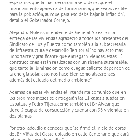
esperamos que la macroeconomía se ordene, que el
financiamiento aparezca de forma rápida, que sea accesible
para la población, aunque para eso debe bajar la inflación”,
detalló el Gobernador Cornejo.
Alejandro Molero, intendente de General Alvear en la
entrega de las viviendas agradeció a todos los presentes del
Sindicato de Luz y Fuerza como también a la subsecretaria
de Infraestructura y desarrollo Territorial “no hay acto más
importante y gratificante que entregar viviendas, estas 15
construcciones están realizadas con un sistema sustentable,
que tanto la iluminación como el agua caliente dependen de
la energía solar, esto nos hace bien como alvearenses
además del cuidado del medio ambiente”
Además de estas viviendas el intendente comunicó que en
los próximos meses se entregarán las 11 casas situadas en
Uspallata y Pedro Tijera, como también el B° Alvear que
tiene 3 etapas de construcción y cuenta con 96 viviendas en
dos plantas.
Por otro lado, dio a conocer que “se firmó el inicio de obras
del B° Viñas del Oeste ubicado en calle Centenario que dará
inicio en los próximos días”