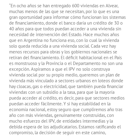
“En ocho años se han entregado 600 viviendas en Alvear,
muchas menos de las que se necesitan, por lo que es una
gran oportunidad para informar cómo funcionan los sistemas
de financiamiento, donde el banco daría un crédito de 30 o
40 años para que todos puedan acceder a una vivienda sin
necesidad de intervención del Estado. Hace muchos años
que en Argentina no funciona eso, con lo cual la vivienda
solo queda reducida a una vivienda social. Cada vez hay
menos recursos para obras y los gobiernos nacionales se
retiran del financiamiento. El déficit habitacional en el País
es monstruoso y la Provincia o el Departamento no son una
excepción. Aspiramos a que el IPV no solo construya
vivienda social por su propio medio, queremos un plan de
vivienda más vinculado a sectores urbanos en loteos donde
hay cloacas, gas o electricidad, que también pueda financiar
viviendas con un subsidio a la tasa, para que la mayoría
pueda acceder al crédito, es decir, para que sectores medios
puedan acceder fácilmente. Y si hay estabilidad en la
economía nacional, estoy seguro que cumpliremos año tras
año con más viviendas, genuinamente construidas, con
mucho esfuerzo del IPV, de entidades intermedias y la
debida espera de los adjudicatarios. Estamos ratificando el
compromiso, la decisión de seguir en este camino,