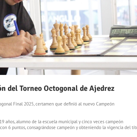
n del Torneo Octogonal de Ajedrez
ctogonal Final 2025, certamen que definió al nuevo Campeón
 19 años, alumno de la escuela municipal y cinco veces campeón
n con 6 puntos, consagrándose campeón y obteniendo la vigencia del tít