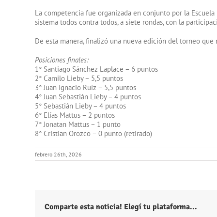
La competencia fue organizada en conjunto por la Escuela M
sistema todos contra todos, a siete rondas, con la partici
De esta manera, finalizó una nueva edición del torneo que 
Posiciones finales:
1° Santiago Sánchez Laplace – 6 puntos
2° Camilo Lieby – 5,5 puntos
3° Juan Ignacio Ruíz – 5,5 puntos
4° Juan Sebastián Lieby – 4 puntos
5° Sebastián Lieby – 4 puntos
6° Elías Mattus – 2 puntos
7° Jonatan Mattus – 1 punto
8° Cristian Orozco – 0 punto (retirado)
febrero 26th, 2026
Comparte esta noticia! Elegí tu plataforma...