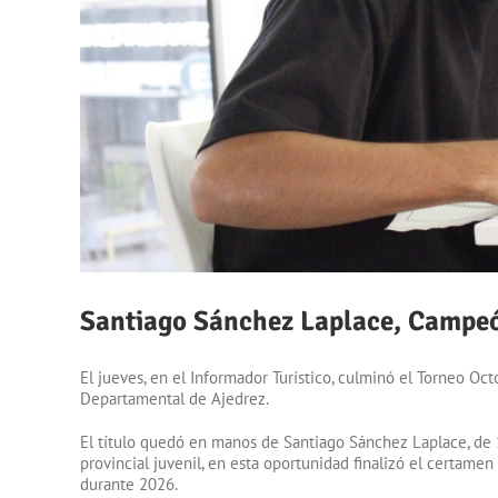
Santiago Sánchez Laplace, Campeó
El jueves, en el Informador Turístico, culminó el Torneo O
Departamental de Ajedrez.
El título quedó en manos de Santiago Sánchez Laplace, de
provincial juvenil, en esta oportunidad finalizó el certame
durante 2026.