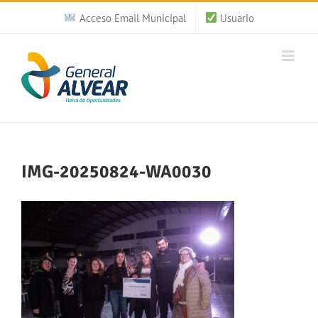
Saltar
Acceso Email Municipal
Usuario
al
contenido
IMG-20250824-WA0030