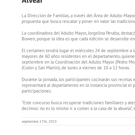
Alvear
La Dirección de Familias, a través del Área de Adulto Mayo
propuesta que busca rescatar y poner en valor las tradicio
La coordinadora del Adulto Mayor, Jorgelina Peralta, destacó
Bowen, porque la idea es que cada edición se desarrolle en d
El certamen tendrá lugar el miércoles 24 de septiembre a l
mayores de 60 años residentes en el departamento, quienes 
septiembre en la Coordinación del Adulto Mayor (Pedro Moli
(Colón y San Martín), de lunes a viernes de 10 a 12 horas.
Durante la jornada, los participantes cocinarán sus recetas
representará al departamento en la instancia provincial el
participaciones.
“Este concurso busca recuperar tradiciones familiares y at
decimos: no es lo mismo ir a comer a la casa de la abuela”, 
septiembre 17th, 2025