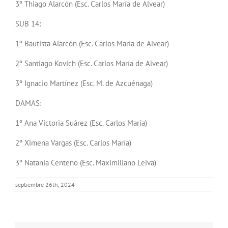
3º Thiago Alarcón (Esc. Carlos María de Alvear)
SUB 14:
1º Bautista Alarcón (Esc. Carlos María de Alvear)
2º Santiago Kovich (Esc. Carlos María de Alvear)
3º Ignacio Martínez (Esc. M. de Azcuénaga)
DAMAS:
1º Ana Victoria Suárez (Esc. Carlos María)
2º Ximena Vargas (Esc. Carlos María)
3º Natania Centeno (Esc. Maximiliano Leiva)
septiembre 26th, 2024