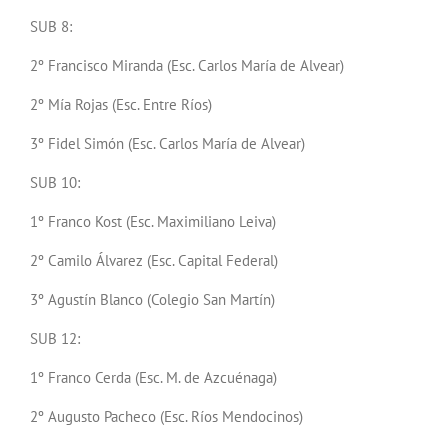
SUB 8:
2º Francisco Miranda (Esc. Carlos María de Alvear)
2º Mía Rojas (Esc. Entre Ríos)
3º Fidel Simón (Esc. Carlos María de Alvear)
SUB 10:
1º Franco Kost (Esc. Maximiliano Leiva)
2º Camilo Álvarez (Esc. Capital Federal)
3º Agustín Blanco (Colegio San Martín)
SUB 12:
1º Franco Cerda (Esc. M. de Azcuénaga)
2º Augusto Pacheco (Esc. Ríos Mendocinos)