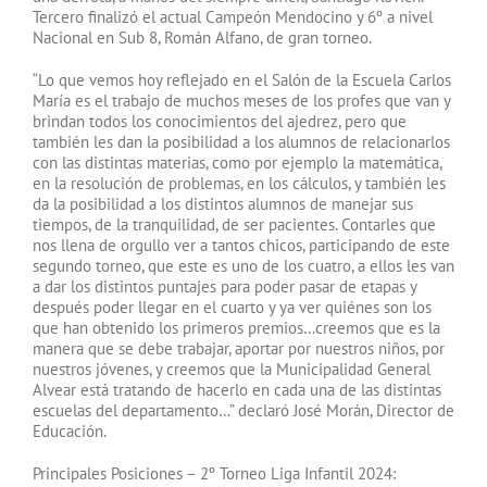
Tercero finalizó el actual Campeón Mendocino y 6º a nivel
Nacional en Sub 8, Román Alfano, de gran torneo.
“Lo que vemos hoy reflejado en el Salón de la Escuela Carlos
María es el trabajo de muchos meses de los profes que van y
brindan todos los conocimientos del ajedrez, pero que
también les dan la posibilidad a los alumnos de relacionarlos
con las distintas materias, como por ejemplo la matemática,
en la resolución de problemas, en los cálculos, y también les
da la posibilidad a los distintos alumnos de manejar sus
tiempos, de la tranquilidad, de ser pacientes. Contarles que
nos llena de orgullo ver a tantos chicos, participando de este
segundo torneo, que este es uno de los cuatro, a ellos les van
a dar los distintos puntajes para poder pasar de etapas y
después poder llegar en el cuarto y ya ver quiénes son los
que han obtenido los primeros premios…creemos que es la
manera que se debe trabajar, aportar por nuestros niños, por
nuestros jóvenes, y creemos que la Municipalidad General
Alvear está tratando de hacerlo en cada una de las distintas
escuelas del departamento…” declaró José Morán, Director de
Educación.
Principales Posiciones – 2º Torneo Liga Infantil 2024: