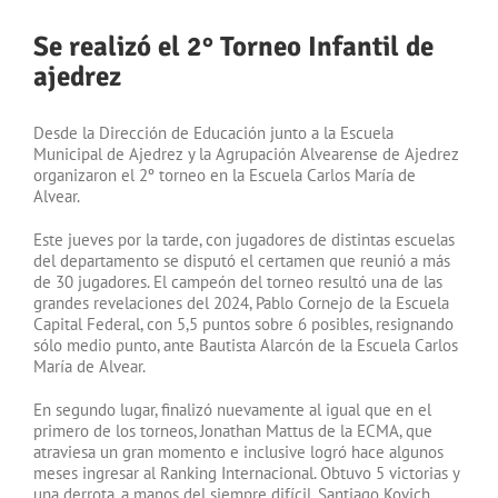
Se realizó el 2° Torneo Infantil de
ajedrez
Desde la Dirección de Educación junto a la Escuela
Municipal de Ajedrez y la Agrupación Alvearense de Ajedrez
organizaron el 2º torneo en la Escuela Carlos María de
Alvear.
Este jueves por la tarde, con jugadores de distintas escuelas
del departamento se disputó el certamen que reunió a más
de 30 jugadores. El campeón del torneo resultó una de las
grandes revelaciones del 2024, Pablo Cornejo de la Escuela
Capital Federal, con 5,5 puntos sobre 6 posibles, resignando
sólo medio punto, ante Bautista Alarcón de la Escuela Carlos
María de Alvear.
En segundo lugar, finalizó nuevamente al igual que en el
primero de los torneos, Jonathan Mattus de la ECMA, que
atraviesa un gran momento e inclusive logró hace algunos
meses ingresar al Ranking Internacional. Obtuvo 5 victorias y
una derrota, a manos del siempre difícil, Santiago Kovich.