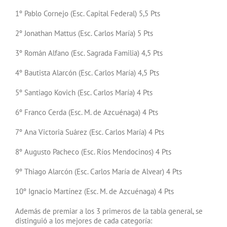
1º Pablo Cornejo (Esc. Capital Federal) 5,5 Pts
2º Jonathan Mattus (Esc. Carlos María) 5 Pts
3º Román Alfano (Esc. Sagrada Familia) 4,5 Pts
4º Bautista Alarcón (Esc. Carlos María) 4,5 Pts
5º Santiago Kovich (Esc. Carlos María) 4 Pts
6º Franco Cerda (Esc. M. de Azcuénaga) 4 Pts
7º Ana Victoria Suárez (Esc. Carlos María) 4 Pts
8º Augusto Pacheco (Esc. Ríos Mendocinos) 4 Pts
9º Thiago Alarcón (Esc. Carlos María de Alvear) 4 Pts
10º Ignacio Martínez (Esc. M. de Azcuénaga) 4 Pts
Además de premiar a los 3 primeros de la tabla general, se
distinguió a los mejores de cada categoría: