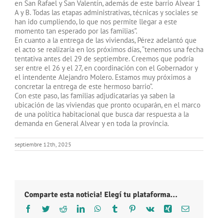
en San Rafael y San Valentín, además de este barrio Alvear 1
A y B. Todas las etapas administrativas, técnicas y sociales se
han ido cumpliendo, lo que nos permite llegar a este
momento tan esperado por las familias”.
En cuanto a la entrega de las viviendas, Pérez adelantó que
el acto se realizaría en los próximos días, “tenemos una fecha
tentativa antes del 29 de septiembre. Creemos que podría
ser entre el 26 y el 27, en coordinación con el Gobernador y
el intendente Alejandro Molero. Estamos muy próximos a
concretar la entrega de este hermoso barrio”.
Con este paso, las familias adjudicatarias ya saben la
ubicación de las viviendas que pronto ocuparán, en el marco
de una política habitacional que busca dar respuesta a la
demanda en General Alvear y en toda la provincia.
septiembre 12th, 2025
Comparte esta noticia! Elegí tu plataforma...
Facebook
Twitter
Reddit
LinkedIn
WhatsApp
Tumblr
Pinterest
Vk
Xing
Correo
electróni