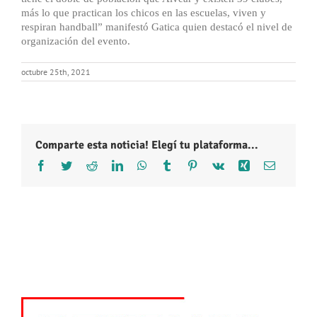
más lo que practican los chicos en las escuelas, viven y
respiran handball” manifestó Gatica quien destacó el nivel de
organización del evento.
octubre 25th, 2021
Comparte esta noticia! Elegí tu plataforma...
Facebook
Twitter
Reddit
LinkedIn
WhatsApp
Tumblr
Pinterest
Vk
Xing
Correo
electróni