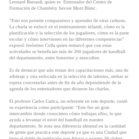
Leonard Barrault, quien es Entrenador del Centro de
Formación de Chambéry Savoie Mont Blanc.
“Esto nos permite compararnos y aprender de otras culturas.
La charla se enfocó en el entrenamiento infantil, cómo es la
planificación y la selección de los jugadores, cómo es la parte
escolar y cómo intervienen en las diferentes competencias”
expresó Jerónimo Colla quien remarcó que con estas
actividades se benefician más de 200 jugadores de handball
del departamento, entre femenino y masculino.
Es de destacar que aún restan dos capacitaciones más, una de
arbitraje y otra enfocada en la selección de talentos, ambas se
espera concretarlas antes de fin de año dependiendo de la
agenda de los entrenadores que dictaron las charlas.
El profesor Carlos Gatica, un referente en este deporte, contó
su experiencia como participante: “Este fue un gran
intercambio donde conocimos cómo trabajan ellos, lo que
ayuda a levantar el nivel del handball en nuestro
departamento. Se nota una diferencia abismal en la cantidad
de gente que practica este deporte ya que es una Ciudad que
tiene el doble de población que Alvear y existen 39 clubes,