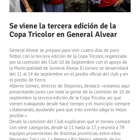
Se viene la tercera edición de la
Copa Tricolor en General Alvear
General Alvear se prepara para vivir cuatro días de puro
fútbol con la tercera edición de la Copa Tricolor, organizada
por la comisión del Club 10 de Septiembre con el apoyo de
la Municipalidad de General Alvear. El torneo se desarrollará
del 11 al 14 de septiembre en el predio oficial del club y en
el predio de Ferro.
Alberto Gómez, director de Deportes, destacó: «estamos aquí
presentando junto con toda la gente de la comisión de 10 de
septiembre la tercera edición de la Copa Tricolor, así que
vienen trabajando desde hace tiempo y el municipio siempre
colaborando, ayudando para que este evento salga lo mejor
posible.»
Desde la comisión del Club explicaron que el torneo contará
con siete categorías, desde la 11 hasta la 17, y reunirá a 78
equipos provenientes de distintas provincias, entre ellos
Neuquén, San Luis, La Pampa y Río Negro, además de los