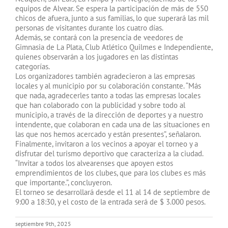
equipos de Alvear. Se espera la participación de más de 550
chicos de afuera, junto a sus familias, lo que superará las mil
personas de visitantes durante los cuatro días.
Además, se contará con la presencia de veedores de
Gimnasia de La Plata, Club Atlético Quilmes e Independiente,
quienes observarán a los jugadores en las distintas
categorías.
Los organizadores también agradecieron a las empresas
locales y al municipio por su colaboración constante. “Más
que nada, agradecerles tanto a todas las empresas locales
que han colaborado con la publicidad y sobre todo al
municipio, a través de la dirección de deportes y a nuestro
intendente, que colaboran en cada una de las situaciones en
las que nos hemos acercado y están presentes”, señalaron.
Finalmente, invitaron a los vecinos a apoyar el torneo y a
disfrutar del turismo deportivo que caracteriza a la ciudad.
“Invitar a todos los alvearenses que apoyen estos
emprendimientos de los clubes, que para los clubes es más
que importante.”, concluyeron.
El torneo se desarrollará desde el 11 al 14 de septiembre de
9:00 a 18:30, y el costo de la entrada será de $ 3.000 pesos.
septiembre 9th, 2025