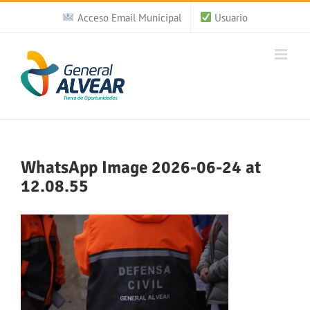
Saltar
Acceso Email Municipal
Usuario
al
contenido
WhatsApp Image 2026-06-24 at
12.08.55