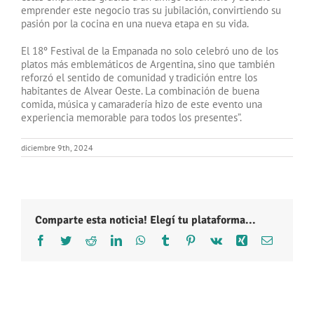
emprender este negocio tras su jubilación, convirtiendo su
pasión por la cocina en una nueva etapa en su vida.
El 18º Festival de la Empanada no solo celebró uno de los
platos más emblemáticos de Argentina, sino que también
reforzó el sentido de comunidad y tradición entre los
habitantes de Alvear Oeste. La combinación de buena
comida, música y camaradería hizo de este evento una
experiencia memorable para todos los presentes”.
diciembre 9th, 2024
Comparte esta noticia! Elegí tu plataforma...
Facebook
Twitter
Reddit
LinkedIn
WhatsApp
Tumblr
Pinterest
Vk
Xing
Correo
electróni