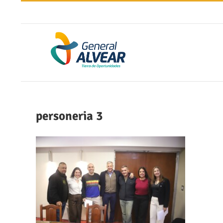
Saltar
al
contenido
personeria 3