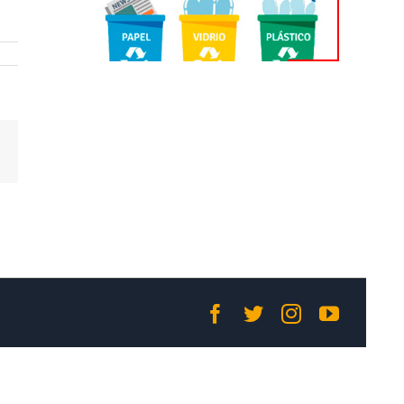
Correo
electrónico
Facebook
Twitter
Instagram
YouTub