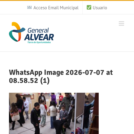
Saltar
Acceso Email Municipal
Usuario
al
contenido
WhatsApp Image 2026-07-07 at
08.58.52 (1)