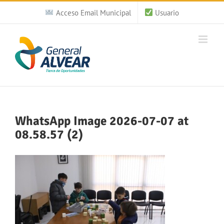
Saltar
Acceso Email Municipal
Usuario
al
contenido
WhatsApp Image 2026-07-07 at
08.58.57 (2)